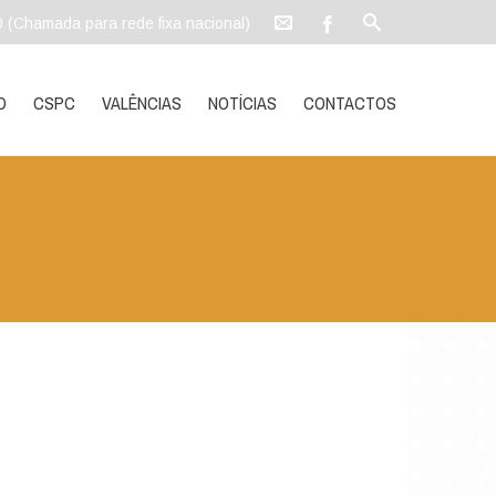
0 (Chamada para rede fixa nacional)
O
CSPC
VALÊNCIAS
NOTÍCIAS
CONTACTOS